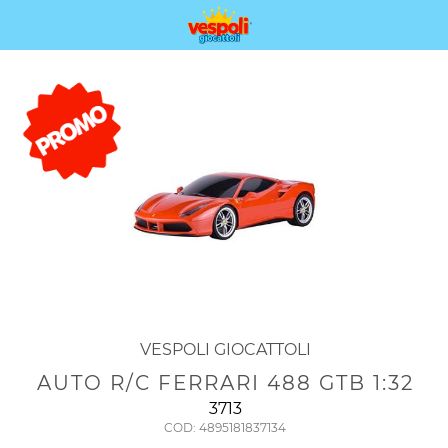
VESPOLI GIOCATTOLI
AUTO R/C FERRARI 488 GTB 1:32
3713
COD: 4895181837134