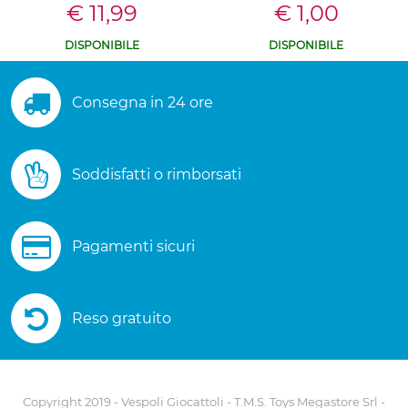
€ 11,99
€ 1,00
DISPONIBILE
DISPONIBILE
Consegna in 24 ore
Soddisfatti o rimborsati
Pagamenti sicuri
Reso gratuito
Copyright 2019 - Vespoli Giocattoli - T.M.S. Toys Megastore Srl -