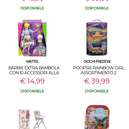
DISPONIBILE
DISPONIBILE
MATTEL
GIOCHI PREZIOSI
BARBIE EXTRA BAMBOLA
POOPSIE RAINBOW GIRL
CON 10 ACCESSORI ALLA
ASSORTIMENTO 2
MODA
€ 14,99
€ 39,99
DISPONIBILE
DISPONIBILE