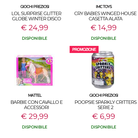
GIOCHI PREZIOSI
IMC TOYS
LOL SURPRISE GLITTER
CRY BABIES WINGED HOUSE
GLOBE WINTER DISCO
CASETTA ALATA
€ 24,99
€ 14,99
DISPONIBILE
DISPONIBILE
MATTEL
GIOCHI PREZIOSI
BARBIE CON CAVALLO E
POOPSIE SPARKLY CRITTERS
ACCESSORI
SERIE 2
€ 29,99
€ 6,99
DISPONIBILE
DISPONIBILE