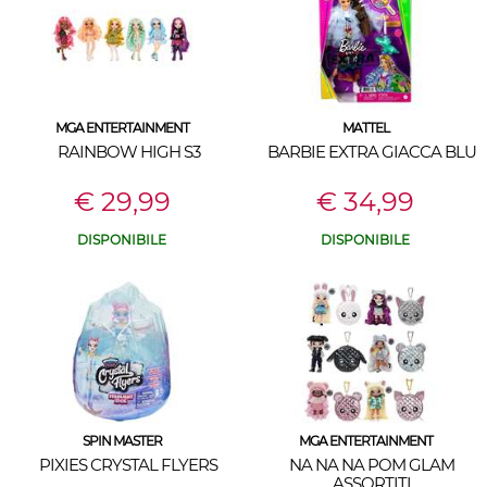
MGA ENTERTAINMENT
MATTEL
RAINBOW HIGH S3
BARBIE EXTRA GIACCA BLU
€ 29,99
€ 34,99
DISPONIBILE
DISPONIBILE
SPIN MASTER
MGA ENTERTAINMENT
PIXIES CRYSTAL FLYERS
NA NA NA POM GLAM
ASSORTITI