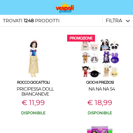
TROVATI
1248
PRODOTTI
FILTRA
ROCCO GIOCATTOLI
GIOCHI PREZIOSI
PRICIPESSA DOLL
NA NA NA S4
BIANCANEVE
€ 11,99
€ 18,99
DISPONIBILE
DISPONIBILE