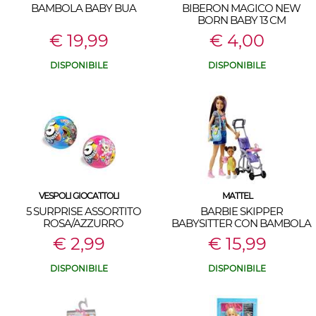
BAMBOLA BABY BUA
BIBERON MAGICO NEW
BORN BABY 13 CM
€ 19,99
€ 4,00
DISPONIBILE
DISPONIBILE
VESPOLI GIOCATTOLI
MATTEL
5 SURPRISE ASSORTITO
BARBIE SKIPPER
ROSA/AZZURRO
BABYSITTER CON BAMBOLA
BEBE' E PASSEGGINO
€ 2,99
€ 15,99
DISPONIBILE
DISPONIBILE