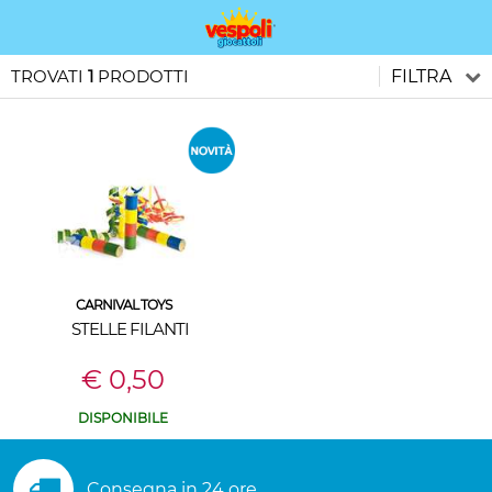
TROVATI
1
PRODOTTI
FILTRA
CARNIVAL TOYS
STELLE FILANTI
€ 0,50
DISPONIBILE
Consegna in 24 ore