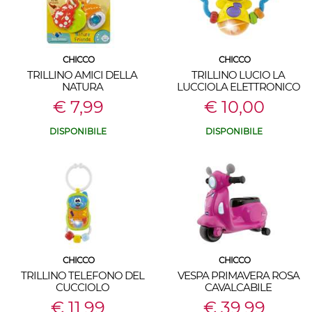
CHICCO
CHICCO
TRILLINO AMICI DELLA
TRILLINO LUCIO LA
NATURA
LUCCIOLA ELETTRONICO
€ 7,99
€ 10,00
DISPONIBILE
DISPONIBILE
CHICCO
CHICCO
TRILLINO TELEFONO DEL
VESPA PRIMAVERA ROSA
CUCCIOLO
CAVALCABILE
€ 11,99
€ 39,99