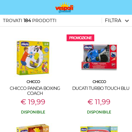
TROVATI
184
PRODOTTI
FILTRA
CHICCO
CHICCO
CHICCO PANDA BOXING
DUCATI TURBO TOUCH BLU
COACH
€ 19,99
€ 11,99
DISPONIBILE
DISPONIBILE