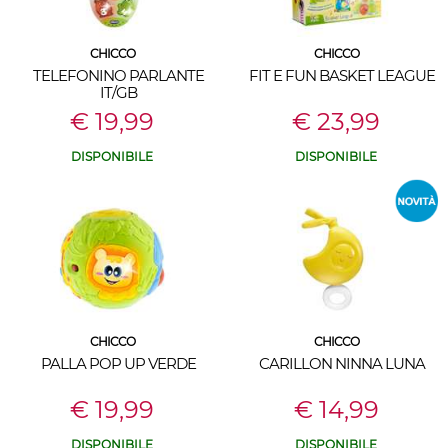
CHICCO
CHICCO
TELEFONINO PARLANTE
FIT E FUN BASKET LEAGUE
IT/GB
€ 19,99
€ 23,99
DISPONIBILE
DISPONIBILE
CHICCO
CHICCO
PALLA POP UP VERDE
CARILLON NINNA LUNA
€ 19,99
€ 14,99
DISPONIBILE
DISPONIBILE