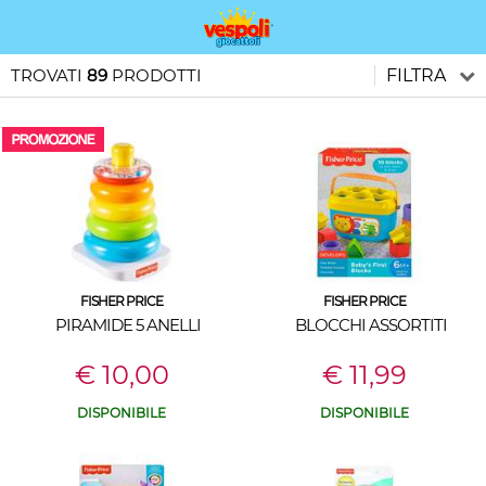
TROVATI
89
PRODOTTI
FILTRA
FISHER PRICE
FISHER PRICE
PIRAMIDE 5 ANELLI
BLOCCHI ASSORTITI
€ 10,00
€ 11,99
DISPONIBILE
DISPONIBILE