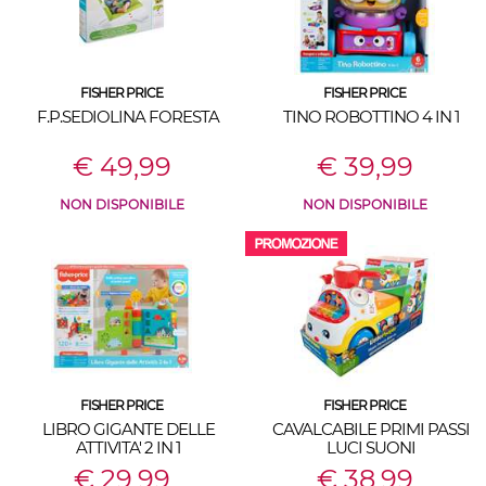
FISHER PRICE
FISHER PRICE
F.P.SEDIOLINA FORESTA
TINO ROBOTTINO 4 IN 1
€ 49,99
€ 39,99
NON DISPONIBILE
NON DISPONIBILE
FISHER PRICE
FISHER PRICE
LIBRO GIGANTE DELLE
CAVALCABILE PRIMI PASSI
ATTIVITA' 2 IN 1
LUCI SUONI
€ 29,99
€ 38,99