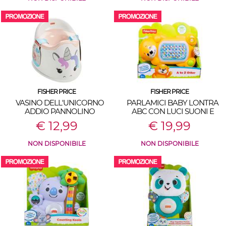
FISHER PRICE
FISHER PRICE
VASINO DELL'UNICORNO
PARLAMICI BABY LONTRA
ADDIO PANNOLINO
ABC CON LUCI SUONI E
MUSICA
€ 12,99
€ 19,99
NON DISPONIBILE
NON DISPONIBILE