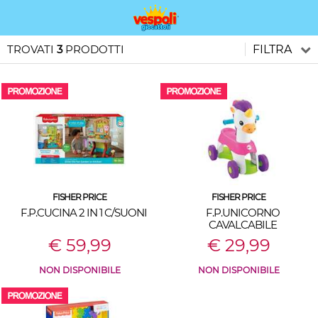
TROVATI
3
PRODOTTI
FILTRA
FISHER PRICE
FISHER PRICE
F.P.CUCINA 2 IN 1 C/SUONI
F.P.UNICORNO
CAVALCABILE
€ 59,99
€ 29,99
NON DISPONIBILE
NON DISPONIBILE