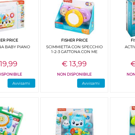
HER PRICE
FISHER PRICE
F
NA BABY PIANO
SCIMMIETTA CON SPECCHIO
ACTI
1-2-3 GATTONA CON ME
19,99
€ 13,99
€
ISPONIBILE
NON DISPONIBILE
NON
Avvisami
Avvisami