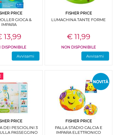
ISHER PRICE
FISHER PRICE
OLLER GIOCA &
LUMACHINA TANTE FORME
IMPARA
 13,99
€ 11,99
 DISPONIBILE
NON DISPONIBILE
Avvisami
Avvisami
ISHER PRICE
FISHER PRICE
A DEI PESCIOLINI 3
PALLA STADIO CALCIA E
 CULLA PASSEGGINO
IMPARA ELETTRONICO