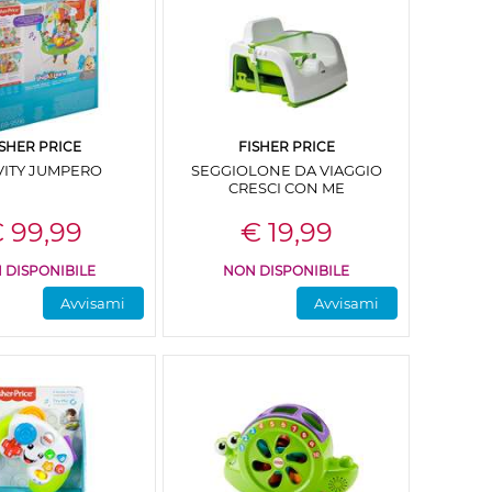
ISHER PRICE
FISHER PRICE
VITY JUMPERO
SEGGIOLONE DA VIAGGIO
CRESCI CON ME
 99,99
€ 19,99
 DISPONIBILE
NON DISPONIBILE
Avvisami
Avvisami