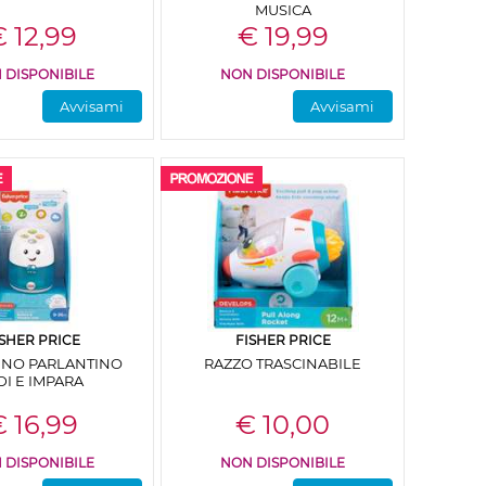
MUSICA
 12,99
€ 19,99
 DISPONIBILE
NON DISPONIBILE
Avvisami
Avvisami
ISHER PRICE
FISHER PRICE
INO PARLANTINO
RAZZO TRASCINABILE
DI E IMPARA
 16,99
€ 10,00
 DISPONIBILE
NON DISPONIBILE