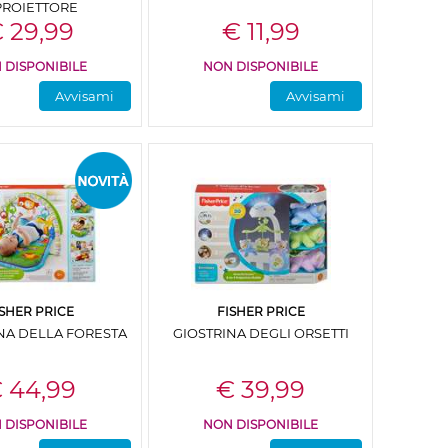
PROIETTORE
 29,99
€ 11,99
 DISPONIBILE
NON DISPONIBILE
Avvisami
Avvisami
ISHER PRICE
FISHER PRICE
NA DELLA FORESTA
GIOSTRINA DEGLI ORSETTI
 44,99
€ 39,99
 DISPONIBILE
NON DISPONIBILE