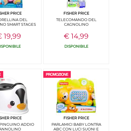
ISHER PRICE
FISHER PRICE
ORELLINA DEL
TELECOMANDO DEL
NO SMART STAGES
CAGNOLINO
 19,99
€ 14,99
ISPONIBILE
DISPONIBILE
ISHER PRICE
FISHER PRICE
 PINGUINO ADDIO
PARLAMICI BABY LONTRA
ANNOLINO
ABC CON LUCI SUONI E