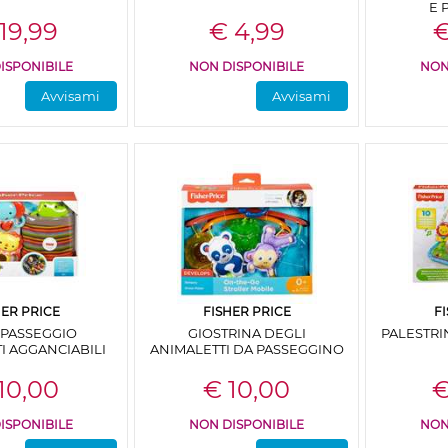
E 
19,99
€ 4,99
€
ISPONIBILE
NON DISPONIBILE
NON
Avvisami
Avvisami
HER PRICE
FISHER PRICE
F
A PASSEGGIO
GIOSTRINA DEGLI
PALESTRI
I AGGANCIABILI
ANIMALETTI DA PASSEGGINO
10,00
€ 10,00
€
ISPONIBILE
NON DISPONIBILE
NON