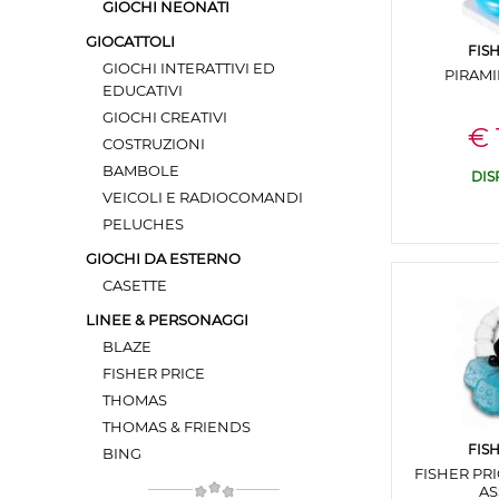
GIOCHI NEONATI
GIOCATTOLI
FIS
GIOCHI INTERATTIVI ED
PIRAMI
EDUCATIVI
GIOCHI CREATIVI
€ 
COSTRUZIONI
BAMBOLE
DIS
VEICOLI E RADIOCOMANDI
PELUCHES
GIOCHI DA ESTERNO
CASETTE
LINEE & PERSONAGGI
BLAZE
FISHER PRICE
THOMAS
THOMAS & FRIENDS
FIS
BING
FISHER PR
AS