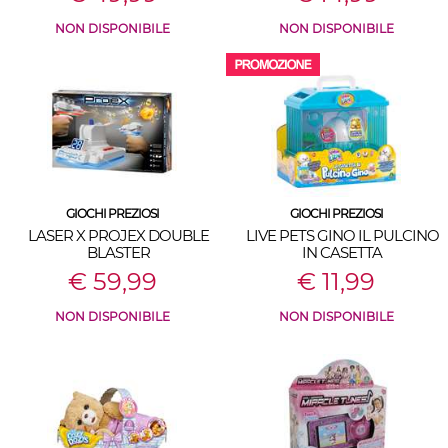
NON DISPONIBILE
NON DISPONIBILE
GIOCHI PREZIOSI
GIOCHI PREZIOSI
LASER X PROJEX DOUBLE
LIVE PETS GINO IL PULCINO
BLASTER
IN CASETTA
€ 59,99
€ 11,99
NON DISPONIBILE
NON DISPONIBILE