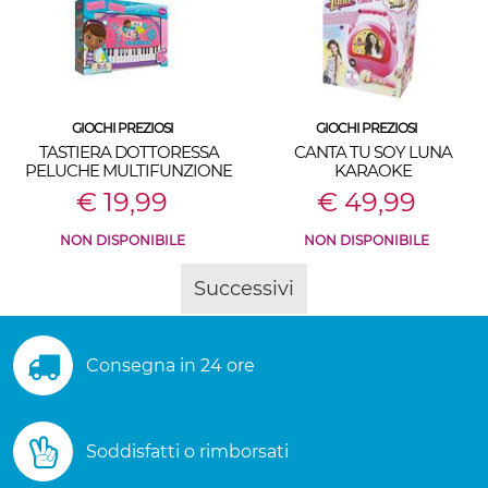
GIOCHI PREZIOSI
GIOCHI PREZIOSI
TASTIERA DOTTORESSA
CANTA TU SOY LUNA
PELUCHE MULTIFUNZIONE
KARAOKE
€ 19,99
€ 49,99
NON DISPONIBILE
NON DISPONIBILE
Successivi
Consegna in 24 ore
Soddisfatti o rimborsati