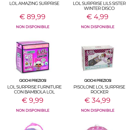
LOL AMAZING SURPRISE
LOL SURPRISE LILS SISTER
WINTER DISCO
€ 89,99
€ 4,99
NON DISPONIBILE
NON DISPONIBILE
GIOCHI PREZIOSI
GIOCHI PREZIOSI
LOL SURPRISE FURNITURE
PISOLONE LOL SURPRISE
CON BAMBOLA LOL
ROCKER
INCLUSA
€ 9,99
€ 34,99
NON DISPONIBILE
NON DISPONIBILE