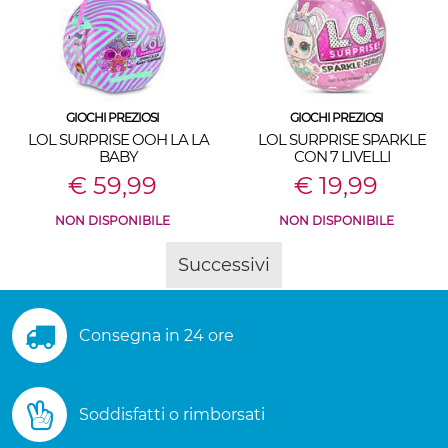
GIOCHI PREZIOSI
GIOCHI PREZIOSI
LOL SURPRISE OOH LA LA
LOL SURPRISE SPARKLE
BABY
CON 7 LIVELLI
€ 59,99
€ 19,99
NON DISPONIBILE
NON DISPONIBILE
Successivi
Consegna in 24 ore
Soddisfatti o rimborsati