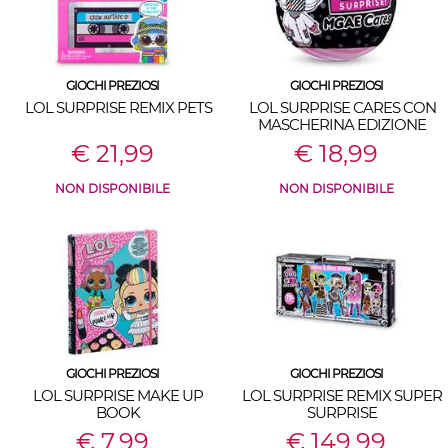
GIOCHI PREZIOSI
GIOCHI PREZIOSI
LOL SURPRISE REMIX PETS
LOL SURPRISE CARES CON
MASCHERINA EDIZIONE
LIMITATA
€ 21,99
€ 18,99
NON DISPONIBILE
NON DISPONIBILE
GIOCHI PREZIOSI
GIOCHI PREZIOSI
LOL SURPRISE MAKE UP
LOL SURPRISE REMIX SUPER
BOOK
SURPRISE
€ 7,99
€ 149,99