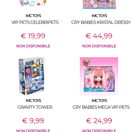
IMC TOYS
IMC TOYS
VIP PETS CELEBRIPETS
CRY BABIES KRISTAL DRESSY
€ 19,99
€ 44,99
NON DISPONIBILE
NON DISPONIBILE
IMC TOYS
IMC TOYS
GRAVITY TOWER
CRY BABIES MEGA VIP PETS
€ 9,99
€ 24,99
NON DISPONIBILE
NON DISPONIBILE