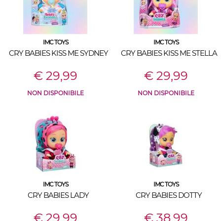
IMC TOYS
IMC TOYS
CRY BABIES KISS ME SYDNEY
CRY BABIES KISS ME STELLA
€ 29,99
€ 29,99
NON DISPONIBILE
NON DISPONIBILE
IMC TOYS
IMC TOYS
CRY BABIES LADY
CRY BABIES DOTTY
€ 29,99
€ 38,99