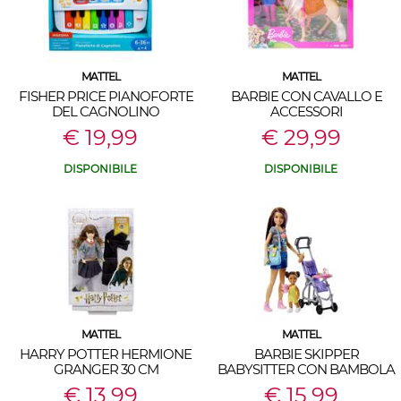
MATTEL
MATTEL
FISHER PRICE PIANOFORTE
BARBIE CON CAVALLO E
DEL CAGNOLINO
ACCESSORI
€ 19,99
€ 29,99
DISPONIBILE
DISPONIBILE
MATTEL
MATTEL
HARRY POTTER HERMIONE
BARBIE SKIPPER
GRANGER 30 CM
BABYSITTER CON BAMBOLA
BEBE' E PASSEGGINO
€ 13,99
€ 15,99