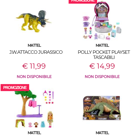
MATTEL
MATTEL
J.W.ATTACCO JURASSICO
POLLY POCKET PLAYSET
TASCABILI
€ 11,99
€ 14,99
NON DISPONIBILE
NON DISPONIBILE
MATTEL
MATTEL