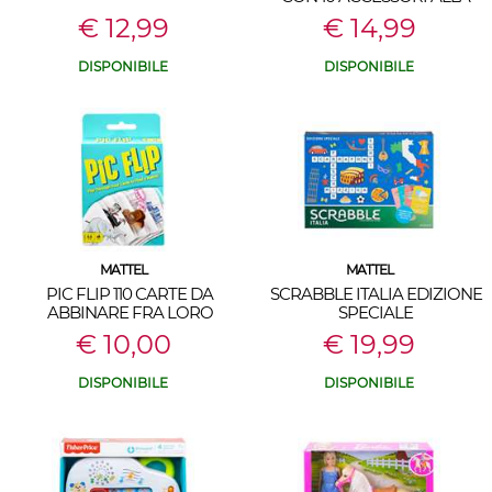
MODA
€ 12,99
€ 14,99
DISPONIBILE
DISPONIBILE
MATTEL
MATTEL
PIC FLIP 110 CARTE DA
SCRABBLE ITALIA EDIZIONE
ABBINARE FRA LORO
SPECIALE
€ 10,00
€ 19,99
DISPONIBILE
DISPONIBILE