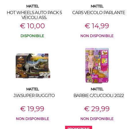
MATTEL
MATTEL
HOT WHEELS AUTO PACK 5
CARS VEICOLO PARLANTE
VEICOLI ASS.
€ 10,00
€ 14,99
DISPONIBILE
NON DISPONIBILE
MATTEL
MATTEL
J.W.SUPER RUGGITO
BARBIE C/CUCCIOLI 2022
€ 19,99
€ 29,99
NON DISPONIBILE
NON DISPONIBILE