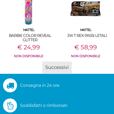
MATTEL
MATTEL
BARBIE COLOR REVEAL
JW T REX PASSI LETALI
GLITTER
€ 24,99
€ 58,99
NON DISPONIBILE
NON DISPONIBILE
Successivi
Consegna in 24 ore
Soddisfatti o rimborsati