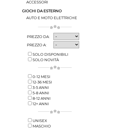
ACCESSORI
GIOCHI DA ESTERNO
AUTO E MOTO ELETTRICHE
PREZZO DA:
PREZZO A:
SOLO DISPONIBILI
SOLO NOVITÀ
0-12 MESI
12-36 MESI
3-5 ANNI
5-8 ANNI
8-12 ANNI
12+ ANNI
UNISEX
MASCHIO