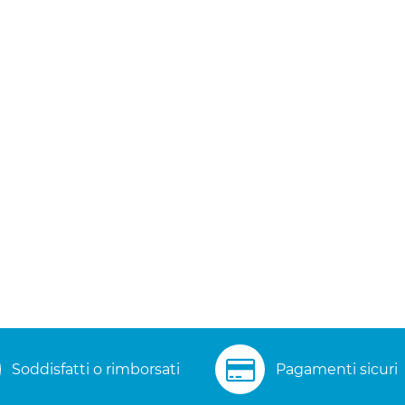
Soddisfatti o rimborsati
Pagamenti sicuri