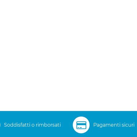
Soddisfatti o rimborsati
Pagamenti sicuri