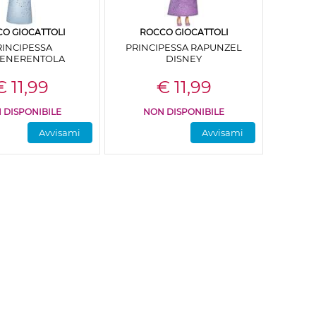
O GIOCATTOLI
ROCCO GIOCATTOLI
RINCIPESSA
PRINCIPESSA RAPUNZEL
.CENERENTOLA
DISNEY
€ 11,99
€ 11,99
 DISPONIBILE
NON DISPONIBILE
Avvisami
Avvisami