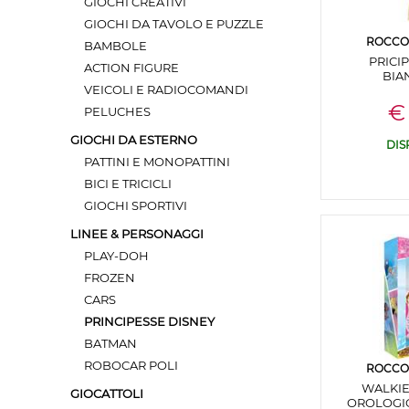
GIOCHI CREATIVI
GIOCHI DA TAVOLO E PUZZLE
ROCCO 
BAMBOLE
PRICI
ACTION FIGURE
BIA
VEICOLI E RADIOCOMANDI
€ 
PELUCHES
GIOCHI DA ESTERNO
DIS
PATTINI E MONOPATTINI
BICI E TRICICLI
GIOCHI SPORTIVI
LINEE & PERSONAGGI
PLAY-DOH
FROZEN
CARS
PRINCIPESSE DISNEY
BATMAN
ROBOCAR POLI
ROCCO 
WALKIE
GIOCATTOLI
OROLOGIO