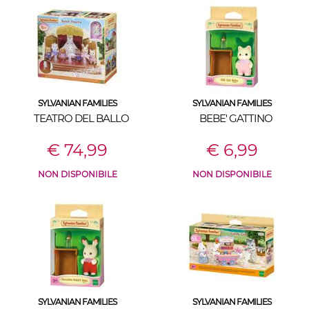
SYLVANIAN FAMILIES
SYLVANIAN FAMILIES
TEATRO DEL BALLO
BEBE' GATTINO
€ 74,99
€ 6,99
NON DISPONIBILE
NON DISPONIBILE
SYLVANIAN FAMILIES
SYLVANIAN FAMILIES