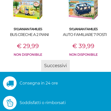
SYLVANIAN FAMILIES
SYLVANIAN FAMILIES
BUS CRECHE A 2 PIANI
AUTO FAMILIARE 7 POSTI
€ 29,99
€ 39,99
NON DISPONIBILE
NON DISPONIBILE
Successivi
Consegna in 24 ore
Soddisfatti o rimborsati