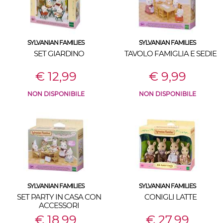
SYLVANIAN FAMILIES
SYLVANIAN FAMILIES
SET GIARDINO
TAVOLO FAMIGLIA E SEDIE
€ 12,99
€ 9,99
NON DISPONIBILE
NON DISPONIBILE
SYLVANIAN FAMILIES
SYLVANIAN FAMILIES
SET PARTY IN CASA CON
CONIGLI LATTE
ACCESSORI
€ 18,99
€ 27,99