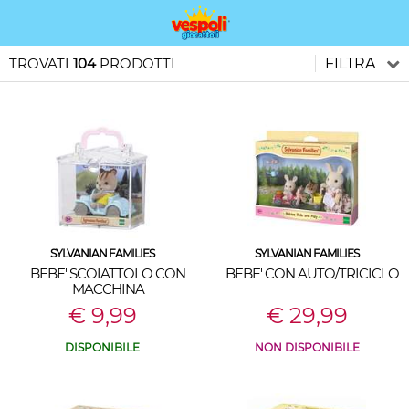
TROVATI
104
PRODOTTI
FILTRA
SYLVANIAN FAMILIES
SYLVANIAN FAMILIES
BEBE' SCOIATTOLO CON
BEBE' CON AUTO/TRICICLO
MACCHINA
€ 9,99
€ 29,99
DISPONIBILE
NON DISPONIBILE