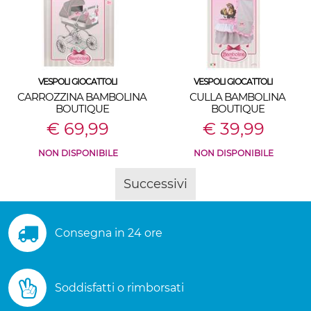
VESPOLI GIOCATTOLI
VESPOLI GIOCATTOLI
CARROZZINA BAMBOLINA
CULLA BAMBOLINA
BOUTIQUE
BOUTIQUE
€ 69,99
€ 39,99
NON DISPONIBILE
NON DISPONIBILE
Successivi
Consegna in 24 ore
Soddisfatti o rimborsati