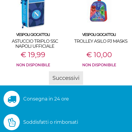
VESPOLI GIOCATTOLI
VESPOLI GIOCATTOLI
ASTUCCIO TRIPLO SSC
TROLLEY ASILO PJ MASKS
NAPOLI UFFICIALE
€ 19,99
€ 10,00
NON DISPONIBILE
NON DISPONIBILE
Successivi
Consegna in 24 ore
Soddisfatti o rimborsati