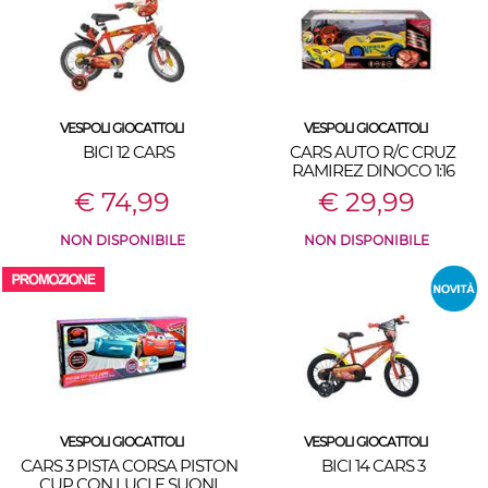
VESPOLI GIOCATTOLI
VESPOLI GIOCATTOLI
BICI 12 CARS
CARS AUTO R/C CRUZ
RAMIREZ DINOCO 1:16
€ 74,99
€ 29,99
NON DISPONIBILE
NON DISPONIBILE
VESPOLI GIOCATTOLI
VESPOLI GIOCATTOLI
CARS 3 PISTA CORSA PISTON
BICI 14 CARS 3
CUP CON LUCI E SUONI