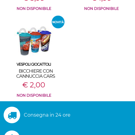
NON DISPONIBILE
NON DISPONIBILE
VESPOLI GIOCATTOLI
BICCHIERE CON
CANNUCCIA CARS
€ 2,00
NON DISPONIBILE
Consegna in 24 ore