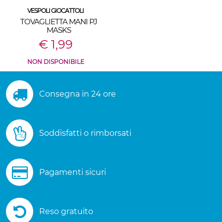
VESPOLI GIOCATTOLI
TOVAGLIETTA MANI PJ
MASKS
€ 1,99
NON DISPONIBILE
Consegna in 24 ore
Soddisfatti o rimborsati
Pagamenti sicuri
Reso gratuito