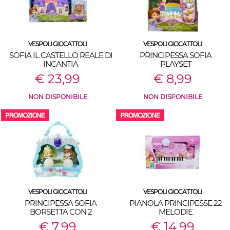
VESPOLI GIOCATTOLI
VESPOLI GIOCATTOLI
SOFIA IL CASTELLO REALE DI
PRINCIPESSA SOFIA
INCANTIA
PLAYSET
€ 23,99
€ 8,99
NON DISPONIBILE
NON DISPONIBILE
VESPOLI GIOCATTOLI
VESPOLI GIOCATTOLI
PRINCIPESSA SOFIA
PIANOLA PRINCIPESSE 22
BORSETTA CON 2
MELODIE
BAMBOLINE MODELLO
€ 7,99
€ 14,99
ASSORTITO