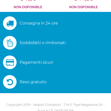
NON DISPONIBILE
NON DISPONIBILE
Consegna in 24 ore
Soddisfatti o rimborsati
Pagamenti sicuri
Reso gratuito
Copyright 2019 - Vespoli Giocattoli - T.M.S. Toys Megastore Srl -
P.Iva e CF. 06331291218