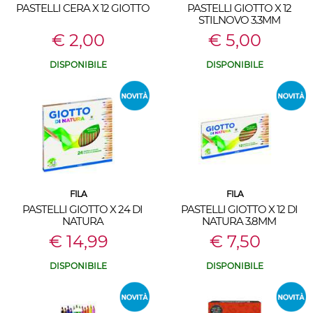
PASTELLI CERA X 12 GIOTTO
PASTELLI GIOTTO X 12
STILNOVO 3.3MM
€ 2,00
€ 5,00
DISPONIBILE
DISPONIBILE
FILA
FILA
PASTELLI GIOTTO X 24 DI
PASTELLI GIOTTO X 12 DI
NATURA
NATURA 3.8MM
€ 14,99
€ 7,50
DISPONIBILE
DISPONIBILE