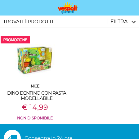
TROVATI
1
PRODOTTI
FILTRA
NICE
DINO DENTINO CON PASTA
MODELLABILE
€ 14,99
NON DISPONIBILE
Consegna in 24 ore