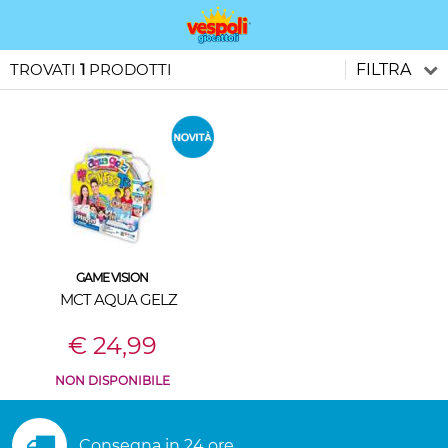
TROVATI
1
PRODOTTI
FILTRA
GAME VISION
MCT AQUA GELZ
€ 24,99
NON DISPONIBILE
Consegna in 24 ore