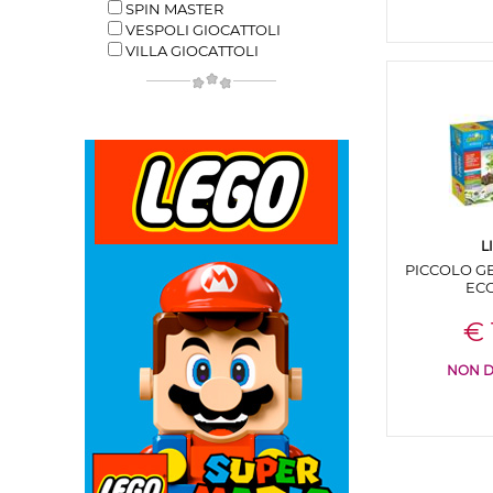
SPIN MASTER
VESPOLI GIOCATTOLI
VILLA GIOCATTOLI
L
PICCOLO GE
ECO
€ 
NON D