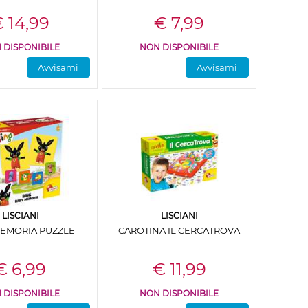
 14,99
€ 7,99
 DISPONIBILE
NON DISPONIBILE
Avvisami
Avvisami
LISCIANI
LISCIANI
MEMORIA PUZZLE
CAROTINA IL CERCATROVA
€ 6,99
€ 11,99
 DISPONIBILE
NON DISPONIBILE