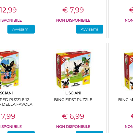
12,99
€ 7,99
€
ISPONIBILE
NON DISPONIBILE
NON
Avvisami
Avvisami
ISCIANI
LISCIANI
PED PUZZLE 12
BING FIRST PUZZLE
BING 
A DELLA FAVOLA
 7,99
€ 6,99
ISPONIBILE
NON DISPONIBILE
NON