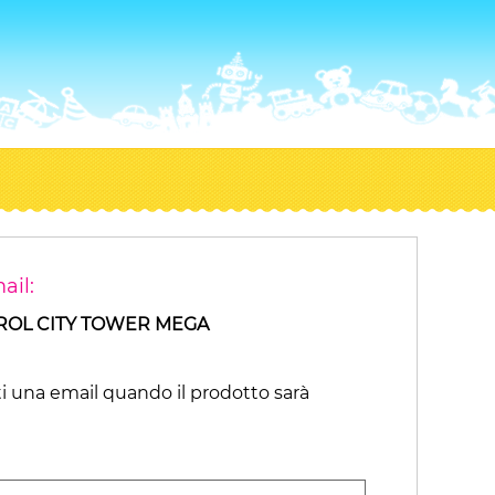
ail:
TROL CITY TOWER MEGA
ti una email quando il prodotto sarà