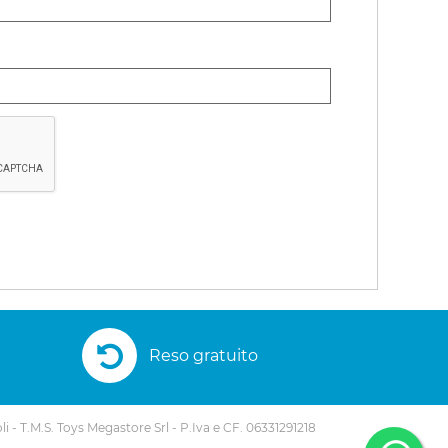
Reso gratuito
li - T.M.S. Toys Megastore Srl - P.Iva e CF. 06331291218