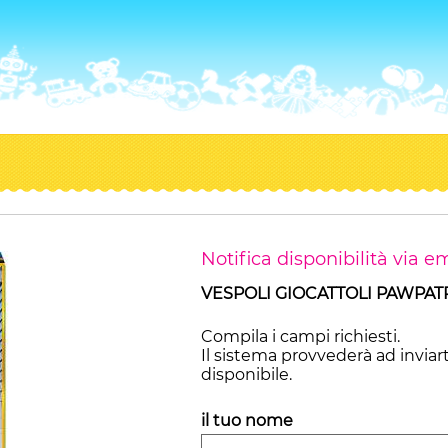
Notifica disponibilità via em
VESPOLI GIOCATTOLI PAWPA
Compila i campi richiesti.
Il sistema provvederà ad inviar
disponibile.
il tuo nome