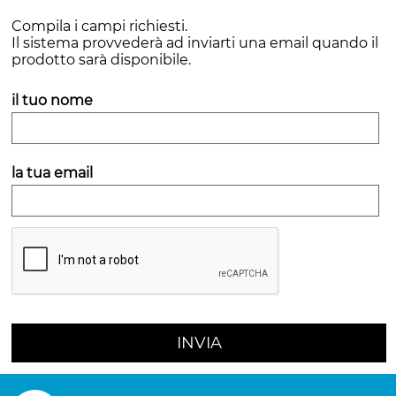
Compila i campi richiesti.
Il sistema provvederà ad inviarti una email quando il
prodotto sarà disponibile.
il tuo nome
la tua email
INVIA