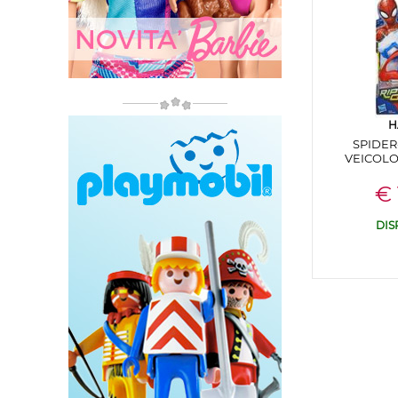
H
SPIDER
VEICOLO
€ 
DIS