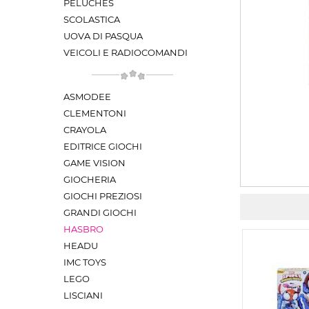
PELUCHES
SCOLASTICA
UOVA DI PASQUA
VEICOLI E RADIOCOMANDI
ASMODEE
CLEMENTONI
CRAYOLA
EDITRICE GIOCHI
GAME VISION
GIOCHERIA
GIOCHI PREZIOSI
GRANDI GIOCHI
HASBRO
HEADU
IMC TOYS
LEGO
LISCIANI