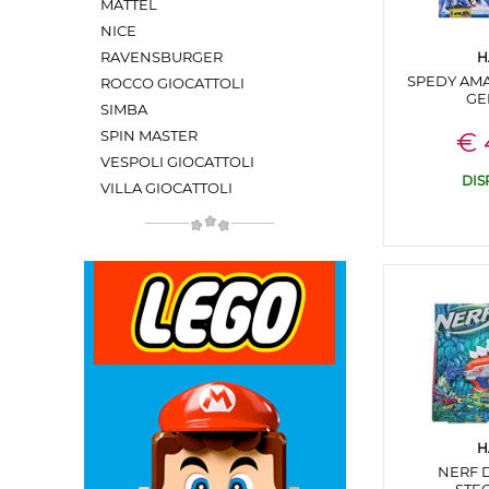
MATTEL
NICE
RAVENSBURGER
H
SPEDY AMA
ROCCO GIOCATTOLI
GE
SIMBA
SPIN MASTER
€ 
VESPOLI GIOCATTOLI
DIS
VILLA GIOCATTOLI
H
NERF 