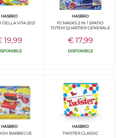
HASBRO
HASBRO
O DELLA VITA 2021
PJ MASKS 2 IN 1 SPATIO
TOTEM QUARTIER GENERALE
 19,99
€ 17,99
ISPONIBILE
DISPONIBILE
HASBRO
HASBRO
DOH BARBECUE
TWISTER CLASSIC