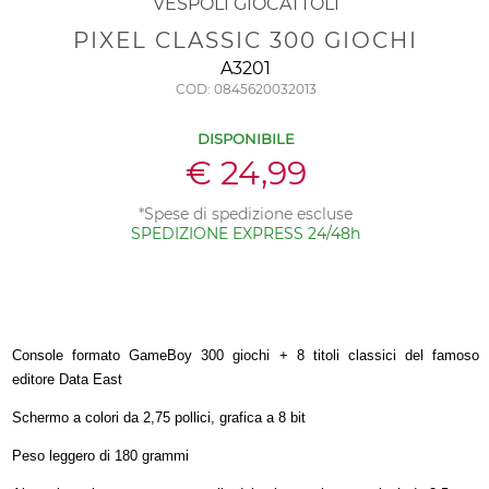
VESPOLI GIOCATTOLI
PIXEL CLASSIC 300 GIOCHI
A3201
COD: 0845620032013
DISPONIBILE
€ 24,99
*Spese di spedizione escluse
SPEDIZIONE EXPRESS 24/48h
Console formato GameBoy 300 giochi + 8 titoli classici del famoso
editore Data East
Schermo a colori da 2,75 pollici, grafica a 8 bit
Peso leggero di 180 grammi