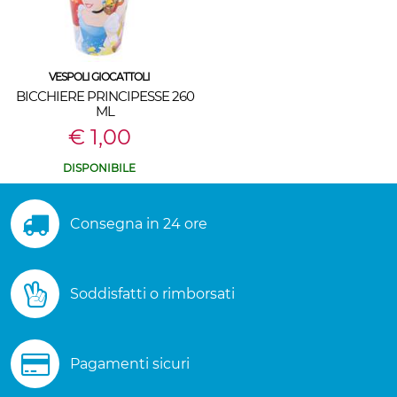
VESPOLI GIOCATTOLI
BICCHIERE PRINCIPESSE 260
ML
€ 1,00
DISPONIBILE
Consegna in 24 ore
Soddisfatti o rimborsati
Pagamenti sicuri