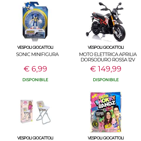
VESPOLI GIOCATTOLI
VESPOLI GIOCATTOLI
SONIC MINIFIGURA
MOTO ELETTRICA APRILIA
DORSODURO ROSSA 12V
€ 6,99
€ 149,99
DISPONIBILE
DISPONIBILE
VESPOLI GIOCATTOLI
VESPOLI GIOCATTOLI