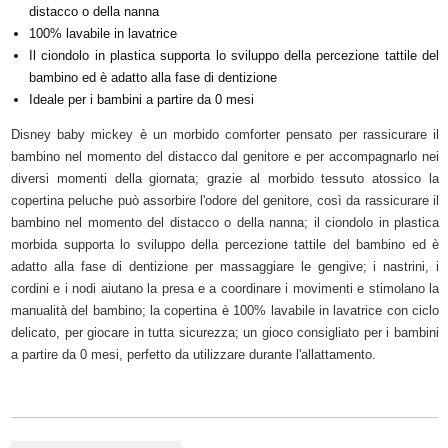
distacco o della nanna
100% lavabile in lavatrice
Il ciondolo in plastica supporta lo sviluppo della percezione tattile del
bambino ed è adatto alla fase di dentizione
Ideale per i bambini a partire da 0 mesi
Disney baby mickey è un morbido comforter pensato per rassicurare il
bambino nel momento del distacco dal genitore e per accompagnarlo nei
diversi momenti della giornata; grazie al morbido tessuto atossico la
copertina peluche può assorbire l'odore del genitore, così da rassicurare il
bambino nel momento del distacco o della nanna; il ciondolo in plastica
morbida supporta lo sviluppo della percezione tattile del bambino ed è
adatto alla fase di dentizione per massaggiare le gengive; i nastrini, i
cordini e i nodi aiutano la presa e a coordinare i movimenti e stimolano la
manualità del bambino; la copertina è 100% lavabile in lavatrice con ciclo
delicato, per giocare in tutta sicurezza; un gioco consigliato per i bambini
a partire da 0 mesi, perfetto da utilizzare durante l'allattamento.