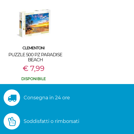
CLEMENTONI
PUZZLE 500 PZ PARADISE
BEACH
€ 7,99
DISPONIBILE
Consegna in 24 ore
Soddisfatti o rimborsati