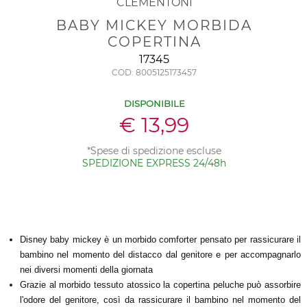
CLEMENTONI
BABY MICKEY MORBIDA
COPERTINA
17345
COD: 8005125173457
DISPONIBILE
€ 13,99
*Spese di spedizione escluse
SPEDIZIONE EXPRESS 24/48h
Disney baby mickey è un morbido comforter pensato per rassicurare il
bambino nel momento del distacco dal genitore e per accompagnarlo
nei diversi momenti della giornata
Grazie al morbido tessuto atossico la copertina peluche può assorbire
l'odore del genitore, così da rassicurare il bambino nel momento del