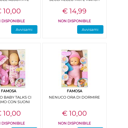
 10,00
€ 14,99
 DISPONIBILE
NON DISPONIBILE
Avvisami
Avvisami
FAMOSA
FAMOSA
 BABY TALKS CI
NENUCO ORA DI DORMIRE
AMO CON SUONI
 10,00
€ 10,00
 DISPONIBILE
NON DISPONIBILE