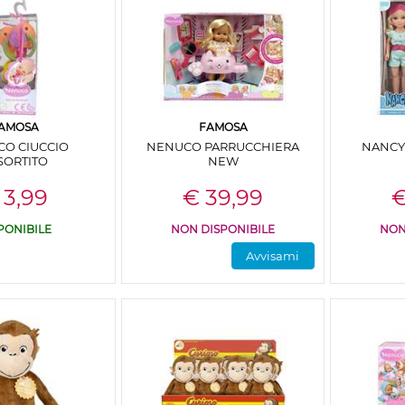
AMOSA
FAMOSA
O CIUCCIO
NENUCO PARRUCCHIERA
NANCY
SORTITO
NEW
 3,99
€ 39,99
€
PONIBILE
NON DISPONIBILE
NON
Avvisami