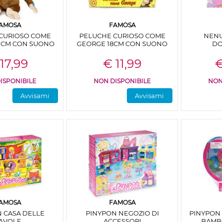
AMOSA
FAMOSA
CURIOSO COME
PELUCHE CURIOSO COME
NEN
 CM CON SUONO
GEORGE 18CM CON SUONO
DO
17,99
€ 11,99
€
ISPONIBILE
NON DISPONIBILE
NON
Avvisami
Avvisami
AMOSA
FAMOSA
 CASA DELLE
PINYPON NEGOZIO DI
PINYPON 
AVOLE
ACCESSORI
BAMBO