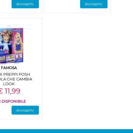
Avvisami
Avvisami
FAMOSA
IX PREPPI POSH
LA CHE CAMBIA
LOOK
€ 11,99
 DISPONIBILE
Avvisami