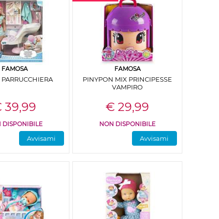
FAMOSA
FAMOSA
 PARRUCCHIERA
PINYPON MIX PRINCIPESSE
VAMPIRO
 39,99
€ 29,99
 DISPONIBILE
NON DISPONIBILE
Avvisami
Avvisami