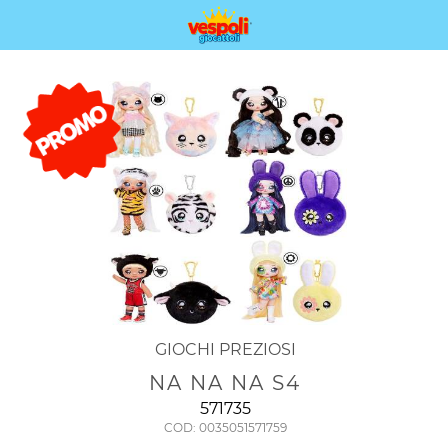
GIOCHI PREZIOSI
NA NA NA S4
571735
COD: 0035051571759