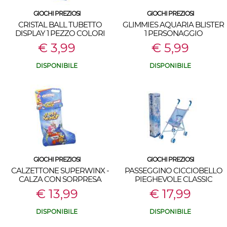
GIOCHI PREZIOSI
GIOCHI PREZIOSI
CRISTAL BALL TUBETTO
GLIMMIES AQUARIA BLISTER
DISPLAY 1 PEZZO COLORI
1 PERSONAGGIO
ASSORTITI
€ 3,99
€ 5,99
DISPONIBILE
DISPONIBILE
GIOCHI PREZIOSI
GIOCHI PREZIOSI
CALZETTONE SUPERWINX -
PASSEGGINO CICCIOBELLO
CALZA CON SORPRESA
PIEGHEVOLE CLASSIC
€ 13,99
€ 17,99
DISPONIBILE
DISPONIBILE