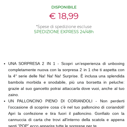
DISPONIBILE
€ 18,99
*Spese di spedizione escluse
SPEDIZIONE EXPRESS 24/48h
UNA SORPRESA 2 IN 1 - Scopri un’esperienza di unboxing
completamente nuova con la sorpresa 2 in 1 che ti aspetta con
la 4° serie delle Na! Na! Na! Surprise. È inclusa una splendida
bambola morbida e snodabile, più una borsetta in peluche:
grazie al suo gancetto potrai attaccarla dove vuoi, anche al tuo
zaino.
UN PALLONCINO PIENO DI CORIANDOLI - Non perderti
l’occasione di scoprire cosa c’è nel tuo palloncino di coriandoli!
Apri la confezione e tira fuori il palloncino. Gonfialo con la
cannuccia di carta che trovi all’interno della scatola e appena
senti “POP” ecco apparire tutte le sorprese per te.