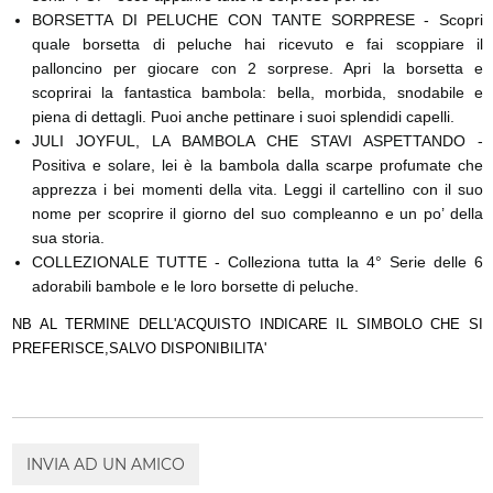
BORSETTA DI PELUCHE CON TANTE SORPRESE - Scopri
quale borsetta di peluche hai ricevuto e fai scoppiare il
palloncino per giocare con 2 sorprese. Apri la borsetta e
scoprirai la fantastica bambola: bella, morbida, snodabile e
piena di dettagli. Puoi anche pettinare i suoi splendidi capelli.
JULI JOYFUL, LA BAMBOLA CHE STAVI ASPETTANDO -
Positiva e solare, lei è la bambola dalla scarpe profumate che
apprezza i bei momenti della vita. Leggi il cartellino con il suo
nome per scoprire il giorno del suo compleanno e un po’ della
sua storia.
COLLEZIONALE TUTTE - Colleziona tutta la 4° Serie delle 6
adorabili bambole e le loro borsette di peluche.
NB AL TERMINE DELL'ACQUISTO INDICARE IL SIMBOLO CHE SI
PREFERISCE,SALVO DISPONIBILITA'
INVIA AD UN AMICO