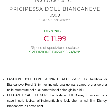
ROCCO GIOCATTOLI
PRICIPESSA DOLL BIANCANEVE
0900
COD: 5010993785957
DISPONIBILE
€ 11,99
*Spese di spedizione escluse
SPEDIZIONE EXPRESS 24/48h
FASHION DOLL CON GONNA E ACCESSORI: La bambola di
Biancaneve Royal Shimmer include una gonna, scarpe e una corona
nelle sfumature dei suoi caratteristici colori giallo e blu
ELEGANTI CAPELLI NERI: La fashion doll Disney Princess ha i
capelli neri, ispirati all’indimenticabile look che ha nel film Disney
Biancaneve e i sette nani