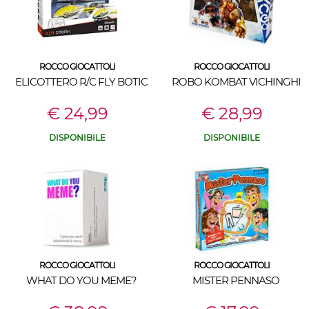
ROCCO GIOCATTOLI
ROCCO GIOCATTOLI
ELICOTTERO R/C FLY BOTIC
ROBO KOMBAT VICHINGHI
€ 24,99
€ 28,99
DISPONIBILE
DISPONIBILE
ROCCO GIOCATTOLI
ROCCO GIOCATTOLI
WHAT DO YOU MEME?
MISTER PENNASO