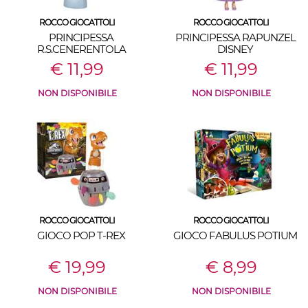
ROCCO GIOCATTOLI
ROCCO GIOCATTOLI
PRINCIPESSA
PRINCIPESSA RAPUNZEL
R.S.CENERENTOLA
DISNEY
€ 11,99
€ 11,99
NON DISPONIBILE
NON DISPONIBILE
ROCCO GIOCATTOLI
ROCCO GIOCATTOLI
GIOCO POP T-REX
GIOCO FABULUS POTIUM
€ 19,99
€ 8,99
NON DISPONIBILE
NON DISPONIBILE