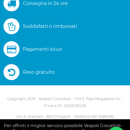
Consegna in 24 ore
Soddisfatti o rimborsati
Pagamenti sicuri
Reso gratuito
Copyright 2019 - Vespoli Giocattoli - T.M.S. Toys Megastore Srl -
P.Iva e CF. 06331291218
Via A. Scarlatti - 80127 Napoli - Telefono 081 5586082
Per offrirti il miglior servizio possibile Vespoli Giocattoli -