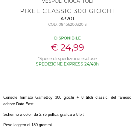
VESPOLI GIOCATTOLI
PIXEL CLASSIC 300 GIOCHI
A3201
COD: 0845620032013
DISPONIBILE
€ 24,99
*Spese di spedizione escluse
SPEDIZIONE EXPRESS 24/48h
Console formato GameBoy 300 giochi + 8 titoli classici del famoso
editore Data East
Schermo a colori da 2,75 pollici, grafica a 8 bit
Peso leggero di 180 grammi