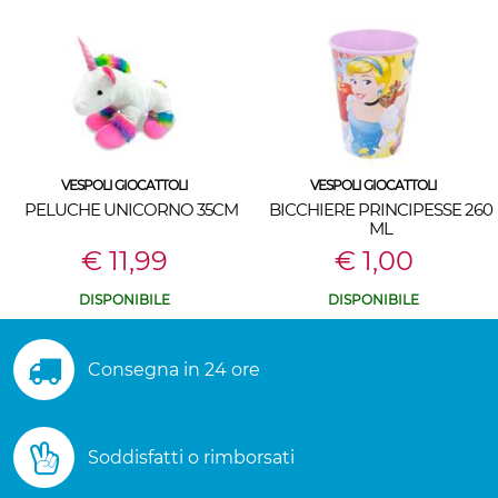
VESPOLI GIOCATTOLI
VESPOLI GIOCATTOLI
PELUCHE UNICORNO 35CM
BICCHIERE PRINCIPESSE 260
ML
€ 11,99
€ 1,00
DISPONIBILE
DISPONIBILE
Consegna in 24 ore
Soddisfatti o rimborsati