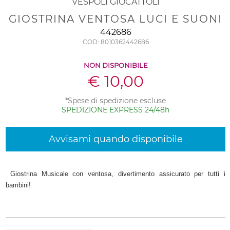
VESPOLI GIOCATTOLI
GIOSTRINA VENTOSA LUCI E SUONI
442686
COD: 8010362442686
NON DISPONIBILE
€ 10,00
*Spese di spedizione escluse
SPEDIZIONE EXPRESS 24/48h
Avvisami quando disponibile
Giostrina Musicale con ventosa, divertimento assicurato per tutti i
bambini!